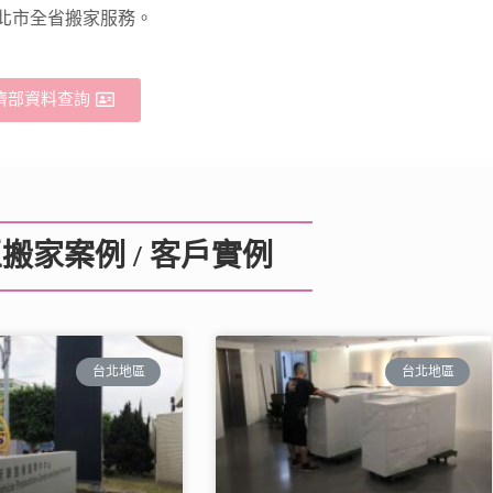
北市全省搬家服務。
濟部資料查詢
搬家案例 / 客戶實例
台北地區
台北地區