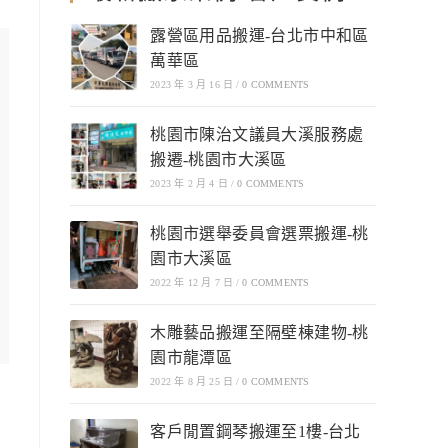
露營區用品搬運-台北市中和區
萬華區
2023 年 3 月 16 日
/
0 COMMENTS
桃園市陳治文議員大溪服務處
搬遷-桃園市大溪區
2023 年 2 月 4 日
/
0 COMMENTS
桃園市選舉委員會選票搬運-桃
園市大溪區
2022 年 12 月 7 日
/
0 COMMENTS
木雕藝品搬運至隔壁棟建物-桃
園市龍潭區
2022 年 8 月 25 日
/
0 COMMENTS
客戶閒置鋼琴搬運至1樓-台北