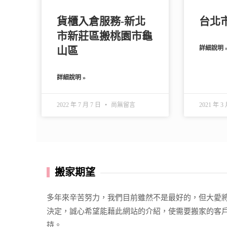
貨櫃入倉服務-新北
台北
市新莊區搬桃園市龜
山區
詳細說明 
詳細說明 »
2022 年 7 月 7 日
尚無留言
2021 年 3
搬家期望
多年來辛苦努力，我們目前雖然不是最好的，但大愛
決定，誠心希望能藉此網站的介紹，使需要搬家的客
持。