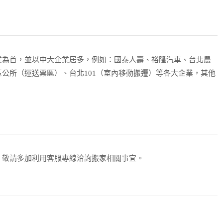
業為首，並以中大企業居多，例如：國泰人壽、裕隆汽車、台北農
公所（運送票匭）、台北101（室內移動搬遷）等各大企業，其他
，敬請多加利用客服專線洽詢搬家相關事宜。