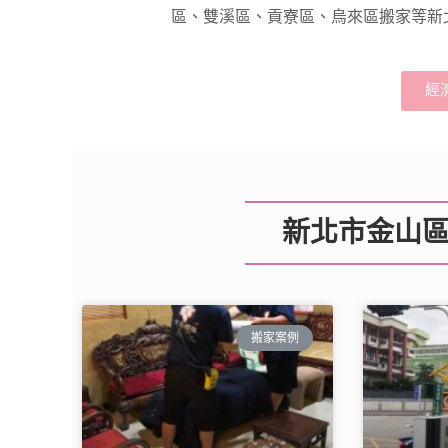
區、雙溪區、貢寮區、烏來區搬家等新
經
新北市金山區
搬家案例