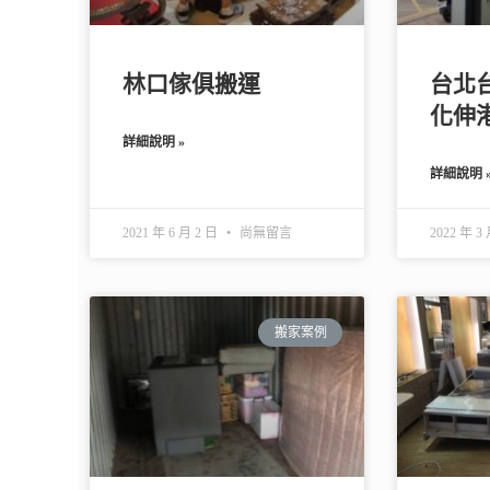
林口傢俱搬運
台北
化伸
詳細說明 »
詳細說明 
2021 年 6 月 2 日
尚無留言
2022 年 3
搬家案例