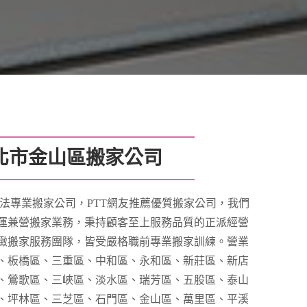
北市金山區搬家公司
法專業搬家公司，PTT網友推薦優質搬家公司，我們
運兼營搬家業務，秉持顧客至上服務品質的正派經營
緻搬家服務團隊，皆受嚴格職前專業搬家訓練。營業
、板橋區、三重區、中和區、永和區、新莊區、新店
、鶯歌區、三峽區、淡水區、瑞芳區、五股區、泰山
、坪林區、三芝區、石門區、金山區、萬里區、平溪