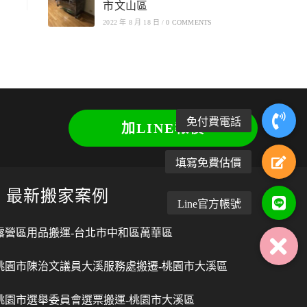
市文山區
2022 年 8 月 18 日
/
0 COMMENTS
加LINE報價
最新搬家案例
露營區用品搬運-台北市中和區萬華區
桃園市陳治文議員大溪服務處搬遷-桃園市大溪區
桃園市選舉委員會選票搬運-桃園市大溪區