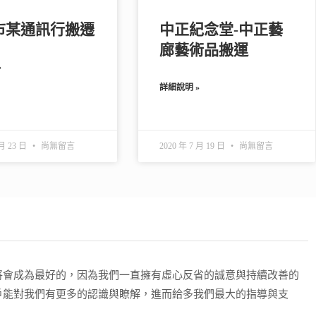
市某通訊行搬遷
中正紀念堂-中正藝
廊藝術品搬運
»
詳細說明 »
 月 23 日
尚無留言
2020 年 7 月 19 日
尚無留言
將會成為最好的，因為我們一直擁有虛心反省的誠意與持續改善的
戶能對我們有更多的認識與瞭解，進而給多我們最大的指導與支