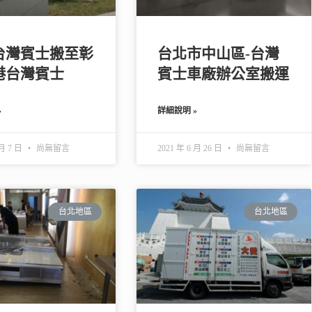
台灣賓士搬至彰
台北市中山區-台灣
港台灣賓士
賓士車廠辦公室搬運
»
詳細說明 »
 月 7 日
尚無留言
2021 年 6 月 26 日
尚無留言
台北地區
台北地區