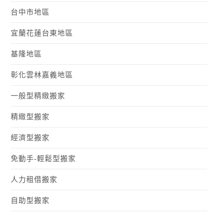
台中市地區
宜蘭花蓮台東地區
基隆地區
彰化雲林嘉義地區
一般型精緻搬家
精緻型搬家
經濟型搬家
免動手-輕鬆型搬家
人力租借搬家
自助型搬家