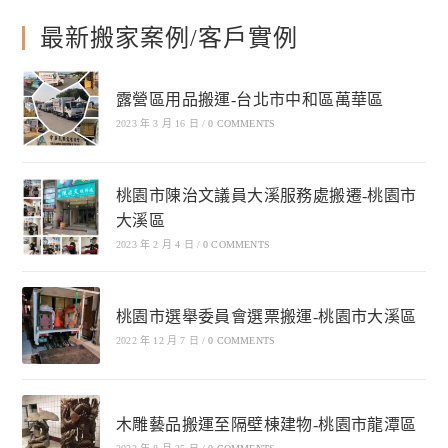
最新搬家案例/客戶實例
露營區用品搬運-台北市中和區萬華區
2023 年 3 月 16 日
/
0 COMMENTS
桃園市陳治文議員大溪服務處搬遷-桃園市
大溪區
2023 年 2 月 4 日
/
0 COMMENTS
桃園市選舉委員會選票搬運-桃園市大溪區
2022 年 12 月 7 日
/
0 COMMENTS
木雕藝品搬運至隔壁棟建物-桃園市龍潭區