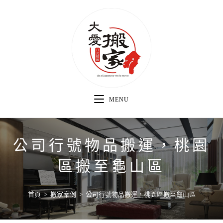
MENU
公司行號物品搬運，桃園
區搬至龜山區
首頁
>
搬家案例
>
公司行號物品搬運，桃園區搬至龜山區