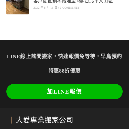
客戶閒置鋼琴搬運至1樓-台北市文山區
2022 年 8 月 18 日
/
0 COMMENTS
LINE線上詢問搬家，快速報價免等待，早鳥預約
特惠88折優惠
加LINE報價
大愛專業搬家公司