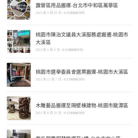
露營區用品搬運-台北市中和區萬華區
2023 年 3 月 16 日
/
0 COMMENTS
桃園市陳治文議員大溪服務處搬遷-桃園市
大溪區
2023 年 2 月 4 日
/
0 COMMENTS
桃園市選舉委員會選票搬運-桃園市大溪區
2022 年 12 月 7 日
/
0 COMMENTS
木雕藝品搬運至隔壁棟建物-桃園市龍潭區
2022 年 8 月 25 日
/
0 COMMENTS