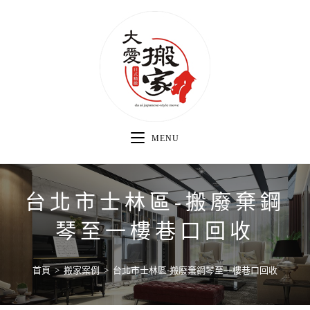
MENU
台北市士林區-搬廢棄鋼
琴至一樓巷口回收
首頁
>
搬家案例
>
台北市士林區-搬廢棄鋼琴至一樓巷口回收