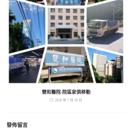
雙和醫院-院區家俱移動
2020 年 7 月 20 日
發佈留言