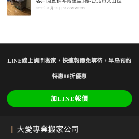
客戶閒置鋼琴搬運至1樓-台北市文山區
2022 年 8 月 18 日
/
0 COMMENTS
LINE線上詢問搬家，快速報價免等待，早鳥預約
特惠88折優惠
加LINE報價
大愛專業搬家公司