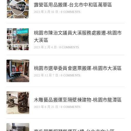
露營區用品搬運-台北市中和區萬華區
2023 年 3 月 16 日
/
0 COMMENTS
桃園市陳治文議員大溪服務處搬遷-桃園市
大溪區
2023 年 2 月 4 日
/
0 COMMENTS
桃園市選舉委員會選票搬運-桃園市大溪區
2022 年 12 月 7 日
/
0 COMMENTS
木雕藝品搬運至隔壁棟建物-桃園市龍潭區
2022 年 8 月 25 日
/
0 COMMENTS