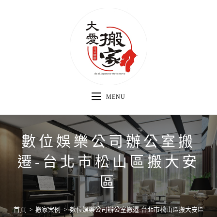
MENU
數位娛樂公司辦公室搬
遷-台北市松山區搬大安
區
首頁
>
搬家案例
>
數位娛樂公司辦公室搬遷-台北市松山區搬大安區